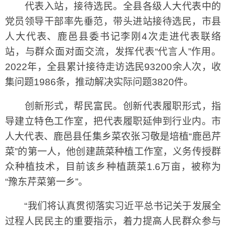
代表入站，接待选民。全县各级人大代表中的
党员领导干部率先垂范，带头进站接待选民，市县
人大代表、鹿邑县委书记李刚4次走进代表联络
站，与群众面对面交流，发挥代表“代言人”作用。
2022年，全县累计接待走访选民93200余人次，收
集问题1986条，推动解决实际问题3820件。
创新形式，帮民富民。创新代表履职形式，指
导建立特色工作室，把代表履职延伸到行业内。市
人大代表、鹿邑县任集乡菜农张习敬是培植“鹿邑芹
菜”的第一人，他创建蔬菜种植工作室，义务传授群
众种植技术，目前该乡种植蔬菜1.6万亩，被称为
“豫东芹菜第一乡”。
“我们将认真贯彻落实习近平总书记关于发展全
过程人民民主的重要指示，着力提高人民群众参与