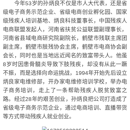
今年53岁的孙炳良不仅是市人大代表，还是省
级电子商务示范企业、省级电商创业孵化园、国家
级残疾人培训基地、炳良科技董事长，中国残疾人
电商联盟发起人，河南省扶贫公益联盟副理事长，
河南省县域电商研究院副院长，鹤壁市残联主席团
副主席，鹤壁市肢残协会主席，鹤壁市电商协会副
会长，同时也是当地远近闻名的致富带头人。他虽
8岁时因患骨髓炎导致下肢残疾，却没有从此一蹶
不振，而是选择向命运挑战，1994年开始先后设立
炳良家电维修部，开办家电维修培训学校，举办电
子商务培训，走上了一条帮助残疾人脱贫致富之
路。经过28年的艰苦创业，孙炳良把公司打造成了
省级电子商务示范企业，通过电商培训、直播带货
等方式带动残疾人就业创业。