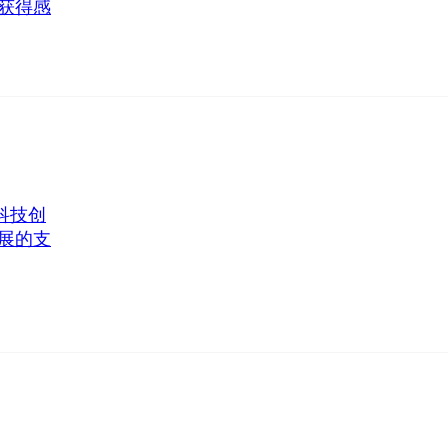
获得感
科技创
展的支