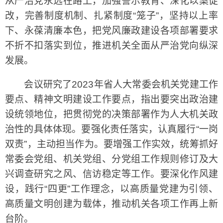
从严治党永远在路上，加强警示教育、深化以案促
改，完善制度机制、扎紧制度“笼子”，坚持以上率
下、永葆清廉本色，把党风廉政建设各项部署要求
不折不扣落实到位，推进机关全面从严治党向纵深
发展。
会议研究了2023年省人大常委会机关党建工作
要点、精神文明建设工作要点，指出要突出政治建
设统领地位，把贯彻党的决策部署作为人大机关政
治性的具体体现。要强化责任落实，认真履行“一岗
双责”，主动担当作为。要增强工作实效，统筹抓好
常委会党组、机关党组、分党组工作规则修订及大
兴调查研究之风、信访稳定等工作。要深化作风建
设，践行“四更”工作理念，以高质量党建为引领、
高质量文明创建为载体，推动机关各项工作再上新
台阶。