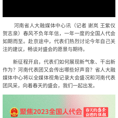
河南省人大融媒体中心讯（记者 谢岚 王紫仪
贺志泉）春风不负年年信，一年一度的全国人代会
如期而至。赴京途中，代表们热烈讨论今年自己关
注的建议，畅谈对盛会的愿景与期待。
新征程开启，代表们如何展现新气象、干出新
作为？河南代表团又会传出哪些好声音？省人大融
媒体中心将以全媒体视角记录大会盛况和河南代表
团风采，向着春天的盛会，我们一起出发。