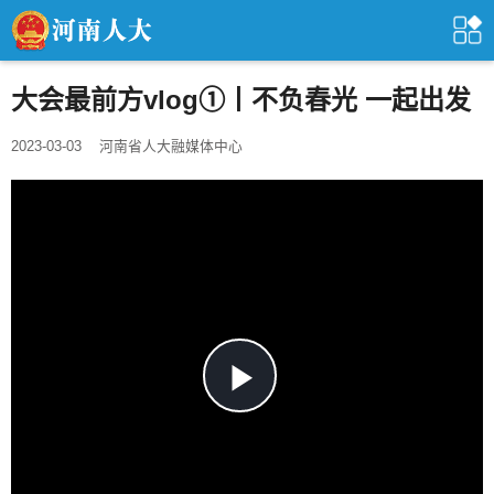
大会最前方vlog①丨不负春光 一起出发
2023-03-03
河南省人大融媒体中心