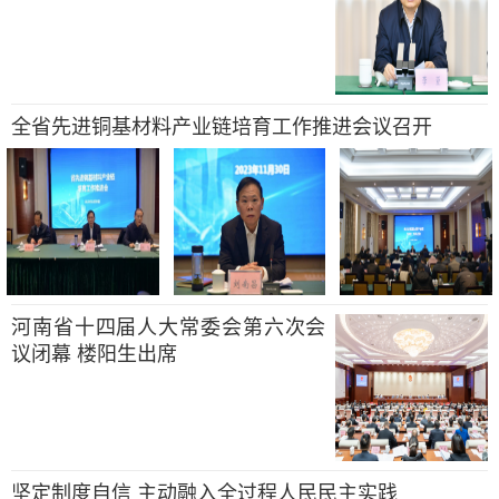
全省先进铜基材料产业链培育工作推进会议召开
河南省十四届人大常委会第六次会
议闭幕 楼阳生出席
坚定制度自信 主动融入全过程人民民主实践