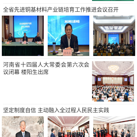
全省先进铜基材料产业链培育工作推进会议召开
河南省十四届人大常委会第六次会
议闭幕 楼阳生出席
坚定制度自信 主动融入全过程人民民主实践