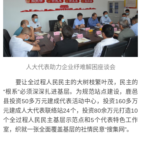
人大代表助力企业纾难解困座谈会
要让全过程人民民主的大树枝繁叶茂，民主的
“根系”必须深深扎进基层。为规范站点建设，鹿邑
县投资50多万元建成代表活动中心，投资160多万
元建成人大代表联络站24个，投资80余万元打造10
个全过程人民民主基层示范点和5个代表特色工作
室，织就一张全面覆盖基层的社情民意“搜集网”。