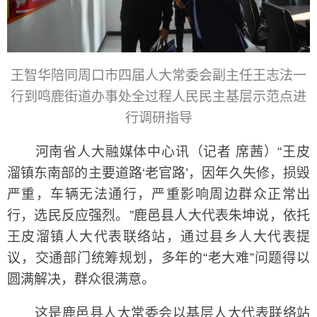
王智华陪同周口市四届人大常委会副主任王志法一
行到鸣鹿街道办事处全过程人民民主基层示范点进
行调研指导
河南省人大融媒体中心讯（记者 席茜）“王皮
溜镇东南部的主要道路‘老官路’，因年久失修，损毁
严重，车辆无法通行，严重影响周边群众正常出
行，选民反应强烈。”鹿邑县人大代表朱坤说，依托
王皮溜镇人大代表联络站，通过县乡人大代表提
议，交通部门统筹规划，多年的“老大难”问题得以
圆满解决，群众很满意。
这是鹿邑县人大常委会以基层人大代表联络站