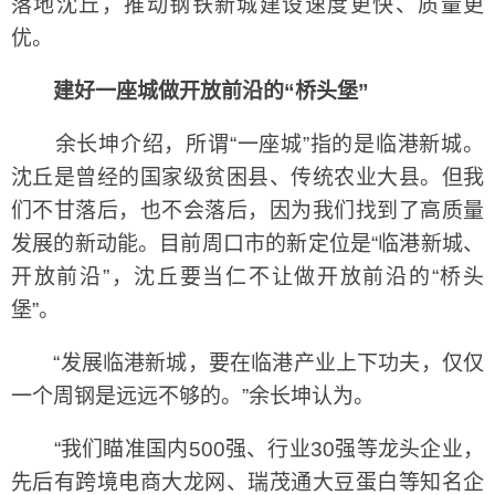
落地沈丘，推动钢铁新城建设速度更快、质量更
优。
建好一座城做开放前沿的“桥头堡”
余长坤介绍，所谓“一座城”指的是临港新城。
沈丘是曾经的国家级贫困县、传统农业大县。但我
们不甘落后，也不会落后，因为我们找到了高质量
发展的新动能。目前周口市的新定位是“临港新城、
开放前沿”，沈丘要当仁不让做开放前沿的“桥头
堡”。
“发展临港新城，要在临港产业上下功夫，仅仅
一个周钢是远远不够的。”余长坤认为。
“我们瞄准国内500强、行业30强等龙头企业，
先后有跨境电商大龙网、瑞茂通大豆蛋白等知名企