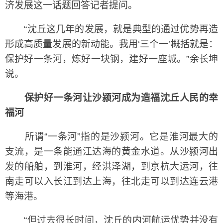
济发展这一话题回答记者提问。
“沈丘这几年的发展，就是典型的通过优势再造
形成高质量发展的新动能。我用‘三个一’概括就是：
保护好一条河，炼好一块钢，建好一座城。”余长坤
说。
保护好一条河让沙颍河成为造福沈丘人民的幸
福河
所谓“一条河”指的是沙颍河。它是淮河最大的
支流，是一条能通江达海的黄金水道。从沙颍河出
发的船舶，到淮河，经洪泽湖，到京杭大运河，往
南走可以入长江到达上海，往北走可以到达连云港
等海港。
“但过去很长时间，沈丘的内河航运优势并没有