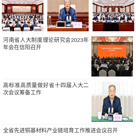
河南省人大制度理论研究会2023年
年会在信阳召开
高标准高质量做好省十四届人大二
次会议筹备工作
全省先进铜基材料产业链培育工作推进会议召开