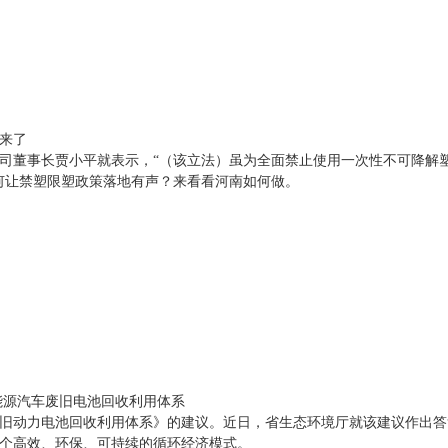
来了
司董事长贾小平就表示，“（该立法）虽为全面禁止使用一次性不可降解
何让禁塑限塑政策落地有声？来看看河南如何做。
能源汽车废旧电池回收利用体系
旧动力电池回收利用体系》的建议。近日，省生态环境厅就该建议作出答
个高效、环保、可持续的循环经济模式。