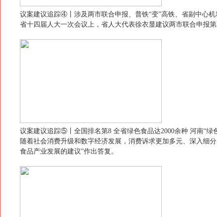
议案建议追踪④丨涉及两市联合申报、普铁“变”高铁、省副中心机
省十四届人大一次会议上，省人大代表徐衣显建议两市联合申报第
议案建议追踪⑤丨全国排名第8 全省绿色食品达2000余种 河南“绿
随着社会消费升级和数字经济发展，消费诉求更加多元、深入细分
食品产业发展的建议”作出答复。