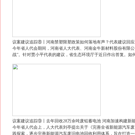
议案建议追踪⑧丨河南禁塑限塑政策如何落地有声？代表建议回应
今年省人代会期间，河南省人大代表、河南金牛新材料股份有限公
战”。针对贾小平代表的建议，省生态环境厅于近日作出答复。如
议案建议追踪⑨丨去年回收28万余吨废铅蓄电池 河南加速构建新
今年省人代会上，人大代表刘亭提出关于《完善全省新能源汽车废
践探索，逐步完善新能源汽车废旧电池回收利用体系，旨在打造一