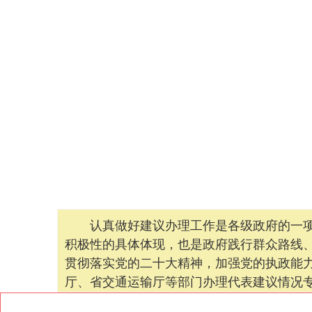
认真做好建议办理工作是各级政府的一项重
积极性的具体体现，也是政府践行群众路线
贯彻落实党的二十大精神，加强党的执政能
厅、省交通运输厅等部门办理代表建议情况专