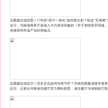
议案建议追踪⑥丨17年的“郑汴一体化”如何更出彩？给这“兄弟俩”
近日，河南省商务厅就省人大代表张绍敏的《关于加快郑开同城，
承接郑州外溢产业的突破点。
议案建议追踪⑦丨历史文化如何传承守护？河南拟筹建省级专项资
近日，记者从河南省住建厅官方网站获悉，省住建厅与省财政厅联