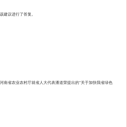
该建议进行了答复。
河南省农业农村厅就省人大代表潘道荣提出的“关于加快我省绿色