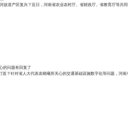
河故道产区复兴？近日，河南省农业农村厅、省财政厅、省教育厅等共同
关心的问题有回复了
怎么打造？针对省人大代表袁晓曦所关心的交通基础设施数字化等问题，河