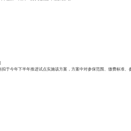
围
河南拟于今年下半年推进试点实施该方案，方案中对参保范围、缴费标准、