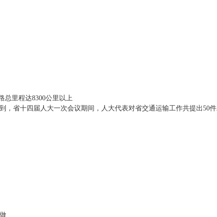
总里程达8300公里以上
到，省十四届人大一次会议期间，人大代表对省交通运输工作共提出50
做