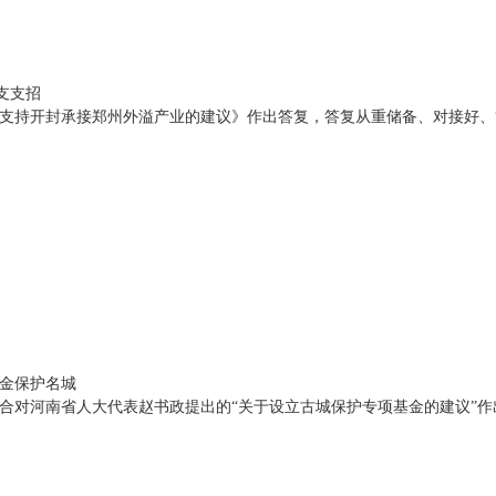
支支招
支持开封承接郑州外溢产业的建议》作出答复，答复从重储备、对接好、
金保护名城
合对河南省人大代表赵书政提出的“关于设立古城保护专项基金的建议”作