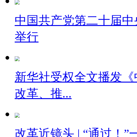
中国共产党第二十届中
举行
新华社受权全文播发《
改革、推...
改革近镜头 | “通过