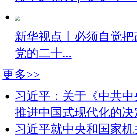
新华视点丨必须自觉把
党的二十...
更多>>
习近平：关于《中共中
推进中国式现代化的决定
习近平就中央和国家机