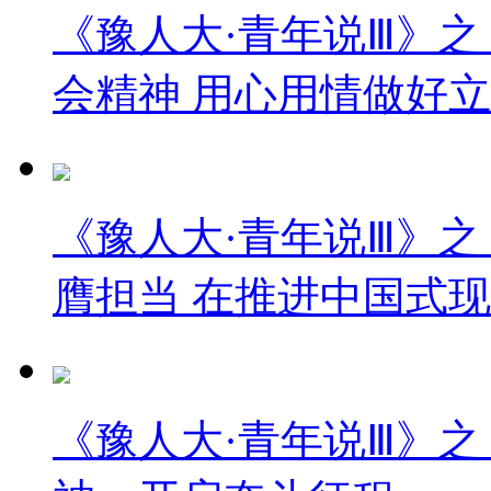
《豫人大·青年说Ⅲ》之
会精神 用心用情做好
《豫人大·青年说Ⅲ》之
膺担当 在推进中国式
《豫人大·青年说Ⅲ》之