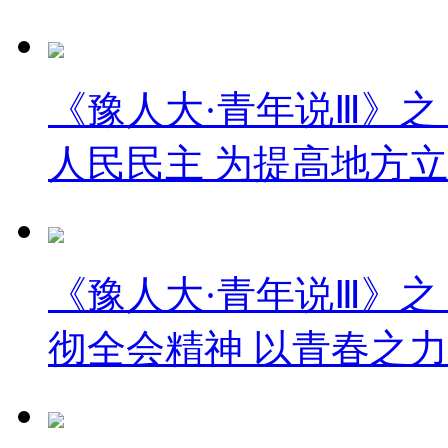
《豫人大·青年说Ⅲ》之
人民民主 为提高地方
《豫人大·青年说Ⅲ》之
彻全会精神 以青春之