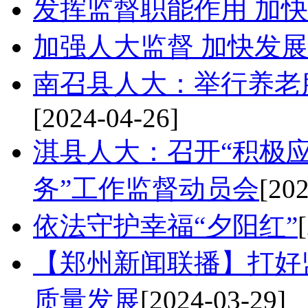
发挥监督职能作用 加
加强人大监督 加快发
南召县人大：举行养老
[2024-04-26]
淇县人大：召开“积极
务”工作监督动员会
[202
依法守护幸福“夕阳红”
【郑州新闻联播】打好监
质量发展
[2024-03-29]