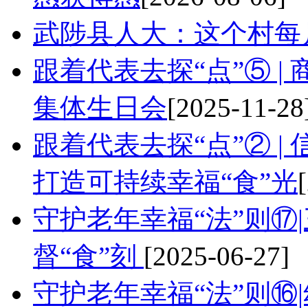
武陟县人大：这个村每
跟着代表去探“点”⑤ |
集体生日会
[2025-11-28
跟着代表去探“点”② |
打造可持续幸福“食”光
守护老年幸福“法”则⑰|
督“食”刻
[2025-06-27]
守护老年幸福“法”则⑯