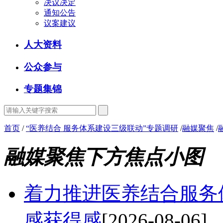
决议决定
通知公告
议案建议
人大资料
公众参与
专题集锦
首页
/
“医养结合 服务体系建设三级联动”专题调研
/
融媒聚焦
/
融媒聚焦下方焦点小图
着力推进医养结合服务
感获得感
[2026-08-06]