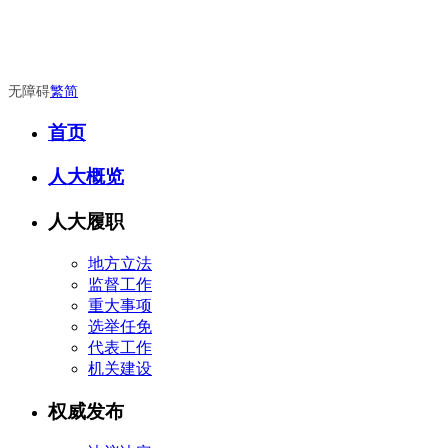
无障碍
繁
简
首页
人大概览
人大履职
地方立法
监督工作
重大事项
选举任免
代表工作
机关建设
权威发布