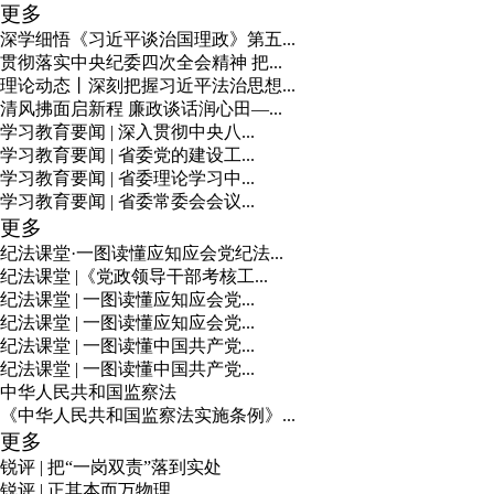
更多
深学细悟《习近平谈治国理政》第五...
贯彻落实中央纪委四次全会精神 把...
理论动态丨深刻把握习近平法治思想...
清风拂面启新程 廉政谈话润心田—...
学习教育要闻 | 深入贯彻中央八...
学习教育要闻 | 省委党的建设工...
学习教育要闻 | 省委理论学习中...
学习教育要闻 | 省委常委会会议...
更多
纪法课堂·一图读懂应知应会党纪法...
纪法课堂 |《党政领导干部考核工...
纪法课堂 | 一图读懂应知应会党...
纪法课堂 | 一图读懂应知应会党...
纪法课堂 | 一图读懂中国共产党...
纪法课堂 | 一图读懂中国共产党...
中华人民共和国监察法
《中华人民共和国监察法实施条例》...
更多
锐评 | 把“一岗双责”落到实处
锐评 | 正其本而万物理