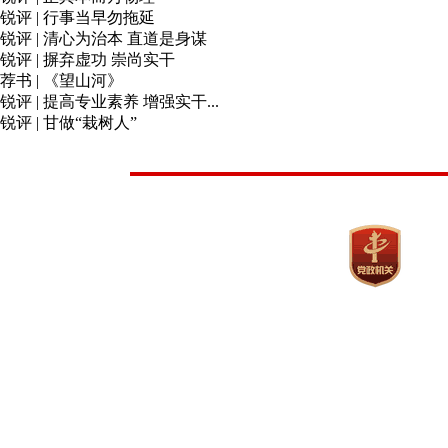
锐评 | 行事当早勿拖延
锐评 | 清心为治本 直道是身谋
锐评 | 摒弃虚功 崇尚实干
荐书 | 《望山河》
锐评 | 提高专业素养 增强实干...
锐评 | 甘做“栽树人”