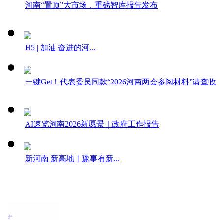
河南“置顶”大市场，重磅智库报告发布
H5 | 加油 奋进的河...
一键Get！代表委员同款“2026河南两会参阅材料”请查收
AI速览河南2026新愿景｜政府工作报告
新河南 新高地丨豫事有新...