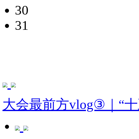
30
31
大会最前方vlog③｜“