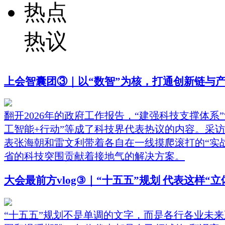
热点
热议
上会智囊团③｜以“数智”为核，打通创新链与
翻开2026年的政府工作报告，“建强科技支撑体系
工智能+行动”等成了科技界代表热议的内容。采
表张海朝和雷文利带着各自在一线摸爬滚打的“实
省的科技突围贡献着接地气的解决方案。
大会最前方vlog③｜“十五五”规划 代表这样“立
“十五五”规划不是单调的文字，而是各行各业未