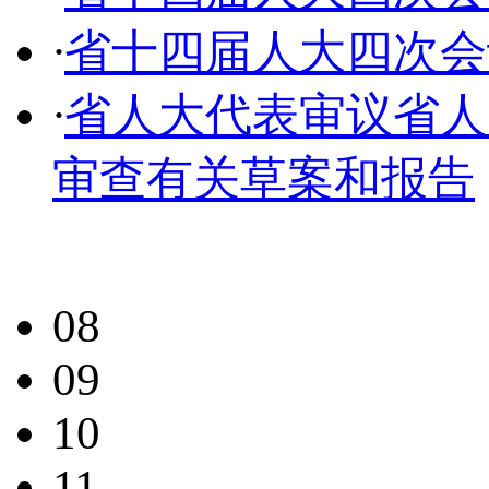
·
省十四届人大四次会
·
省人大代表审议省人
审查有关草案和报告
08
09
10
11