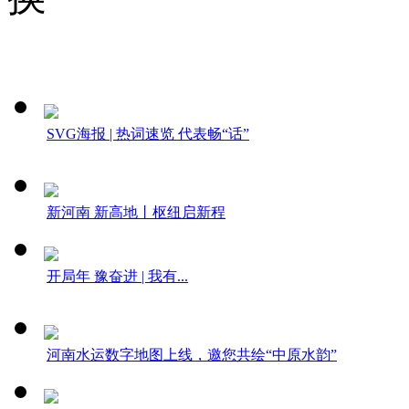
SVG海报 | 热词速览 代表畅“话”
新河南 新高地丨枢纽启新程
开局年 豫奋进 | 我有...
河南水运数字地图上线，邀您共绘“中原水韵”