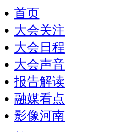
首页
大会关注
大会日程
大会声音
报告解读
融媒看点
影像河南