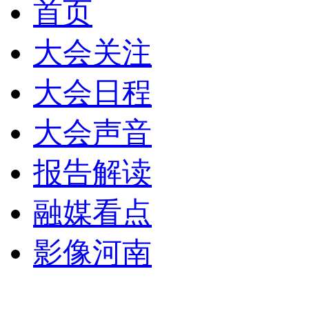
首页
大会关注
大会日程
大会声音
报告解读
融媒看点
影像河南